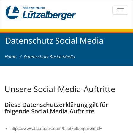
TOGG
NAVIG
Datenschutz Social Media
Home
/
Datenschutz Social Media
Unsere Social-Media-Auftritte
Diese Datenschutzerklärung gilt für
folgende Social-Media-Auftritte
https://www.facebook.com/LuetzelbergerGmbH